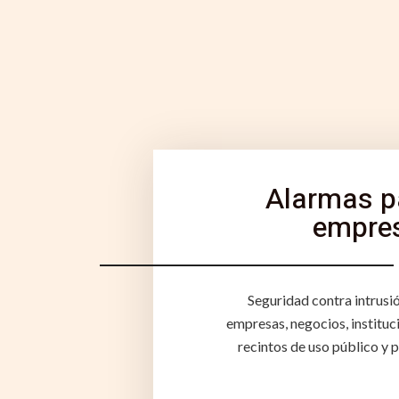
Alarmas p
empre
Seguridad contra intrusi
empresas, negocios, instituc
recintos de uso público y 