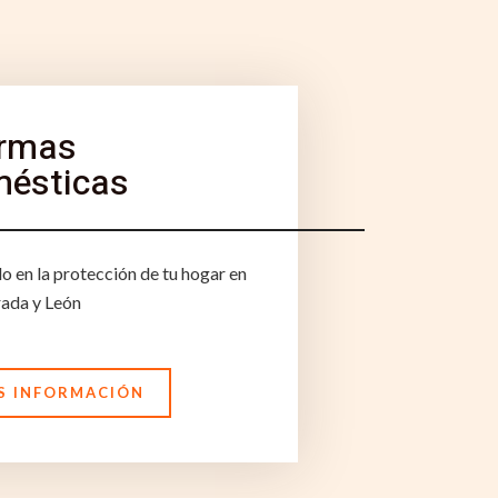
rmas
ésticas
do en la protección de tu hogar en
ada y León
S INFORMACIÓN