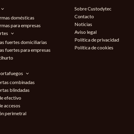
Sobre Custodytec
Contacto
rmas domésticas
Noticias
rmas para empresas
Aviso legal
rtes
Política de privacidad
as fuertes domiciliarias
Política de cookies
as fuertes para empresas
tihurto
cortafuegos
rtas combinadas
rtas blindadas
e efectivo
de accesos
ón perimetral