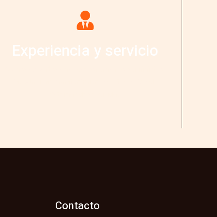
Experiencia y servicio
Somos expertos en el asesoramiento, suministro,
instalación y mantenimiento de todo tipo de
sistemas de seguridad.
Contacto