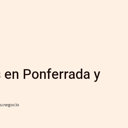
 en Ponferrada y
tu negocio