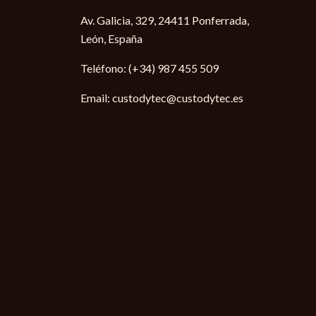
Av. Galicia, 329, 24411 Ponferrada,
León, España
Teléfono:
(+34) 987 455 509
Email:
custodytec@custodytec.es