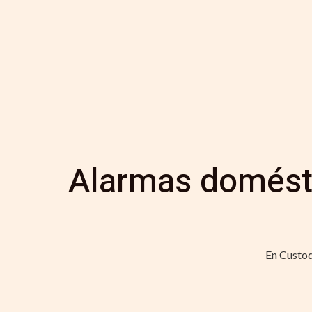
Alarmas domésti
En Custod