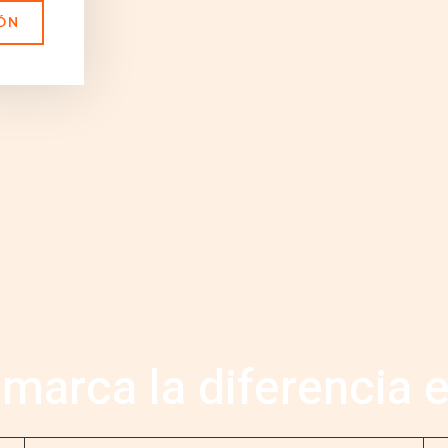
ÓN
POR QUÉ ELEGIRNOS
marca la diferencia 