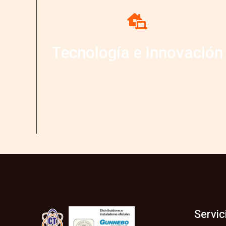
Tecnología e innovación
La investigación y la innovación aplicada a las
últimas tecnologías de nuestros sistemas de
seguridad nos permite ofrecerle las soluciones más
avanzadas.
Servic